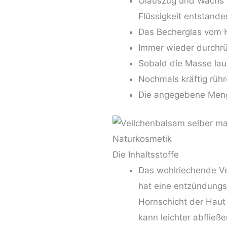
Ölauszug und Wachs i
Flüssigkeit entstanden
Das Becherglas vom 
Immer wieder durchrü
Sobald die Masse lau
Nochmals kräftig rühr
Die angegebene Menge
Die Inhaltsstoffe
Das wohlriechende Vei
hat eine entzündungs
Hornschicht der Haut
kann leichter abfließ