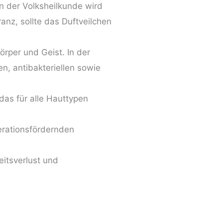
In der Volksheilkunde wird
anz, sollte das Duftveilchen
rper und Geist. In der
, antibakteriellen sowie
das für alle Hauttypen
nerationsfördernden
itsverlust und