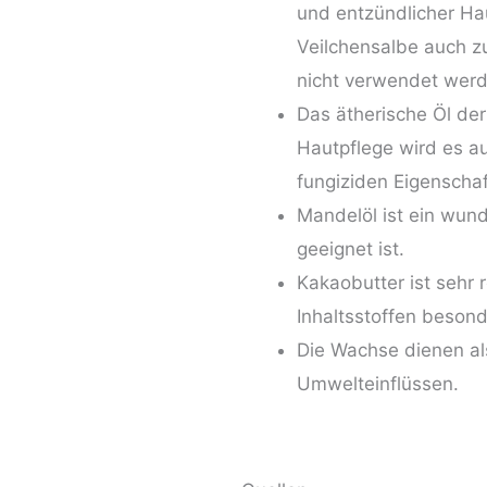
und entzündlicher Hau
Veilchensalbe auch zu
nicht verwendet werd
Das ätherische Öl de
Hautpflege wird es a
fungiziden Eigenscha
Mandelöl ist ein wund
geeignet ist.
Kakaobutter ist sehr 
Inhaltsstoffen besond
Die Wachse dienen al
Umwelteinflüssen.