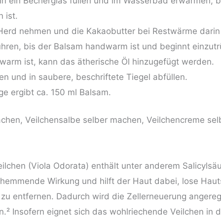
n ein Becherglas füllen und im Wasserbad erwärmen, b
 ist.
Herd nehmen und die Kakaobutter bei Restwärme darin
hren, bis der Balsam handwarm ist und beginnt einzut
warm ist, kann das ätherische Öl hinzugefügt werden.
en und in saubere, beschriftete Tiegel abfüllen.
 ergibt ca. 150 ml Balsam.
lchen (Viola Odorata) enthält unter anderem Salicylsäu
hemmende Wirkung und hilft der Haut dabei, lose Haut
 zu entfernen. Dadurch wird die Zellerneuerung angereg
en.² Insofern eignet sich das wohlriechende Veilchen in 