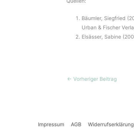
Quellen:
Bäumler, Siegfried (
Urban & Fischer Verla
Elsässer, Sabine (200
←
Vorheriger Beitrag
Impressum
AGB
Widerrufserklärun