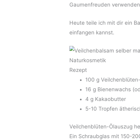
Gaumenfreuden verwenden, s
Heute teile ich mit dir ein 
einfangen kannst.
Rezept
100 g Veilchenblüten
16 g Bienenwachs (o
4 g Kakaobutter
5-10 Tropfen ätheris
Veilchenblüten-Ölauszug he
Ein Schraubglas mit 150-20