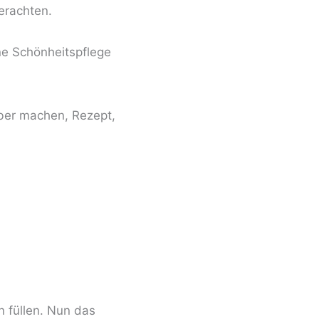
erachten.
ine Schönheitspflege
 füllen. Nun das