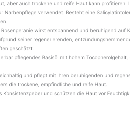
t, aber auch trockene und reife Haut kann profitieren. 
r Narbenpflege verwendet. Besteht eine Salicylatintoler
en.
r Rosengeranie wirkt entspannend und beruhigend auf Kö
ufgrund seiner regenerierenden, entzündungshemmenden
ften geschätzt.
erbar pflegendes Basisöl mit hohem Tocopherolgehalt, 
reichhaltig und pflegt mit ihren beruhigenden und rege
ers die trockene, empfindliche und reife Haut.
s Konsistenzgeber und schützen die Haut vor Feuchtigke