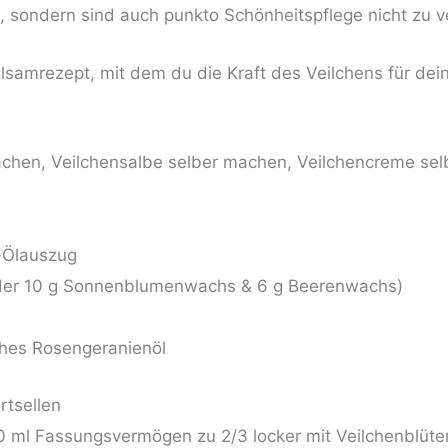
ondern sind auch punkto Schönheitspflege nicht zu v
Balsamrezept, mit dem du die Kraft des Veilchens für de
-Ölauszug
der 10 g Sonnenblumenwachs & 6 g Beerenwachs)
ches Rosengeranienöl
rtsellen
0 ml Fassungsvermögen zu 2/3 locker mit Veilchenblüten