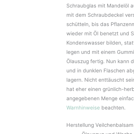
Schraubglas mit Mandelöl au
mit dem Schraubdeckel vers
schütteln, bis das Pflanze
wieder mit Öl benetzt und S
Kondenswasser bilden, stat
legen und mit einem Gummib
Ölauszug fertig. Nun kann d
und in dunklen Flaschen abg
lagern. Nicht enttäuscht se
hat eher einen grünlich-herb
angegebenen Menge einfach 
Warnhinweise
beachten.
Herstellung Veilchenbalsam