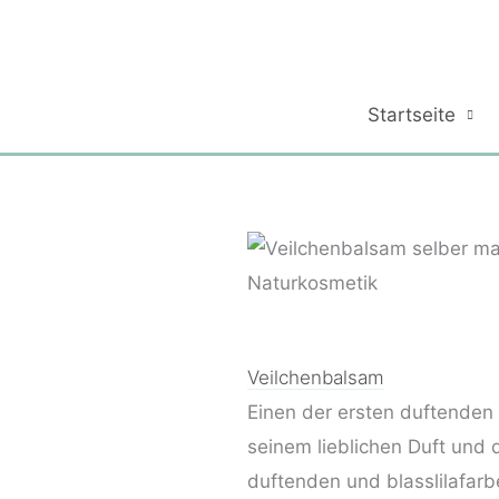
Zum
Inhalt
springen
Startseite
Veilchenbalsam
Einen der ersten duftenden 
seinem lieblichen Duft und 
duftenden und blasslilafarb