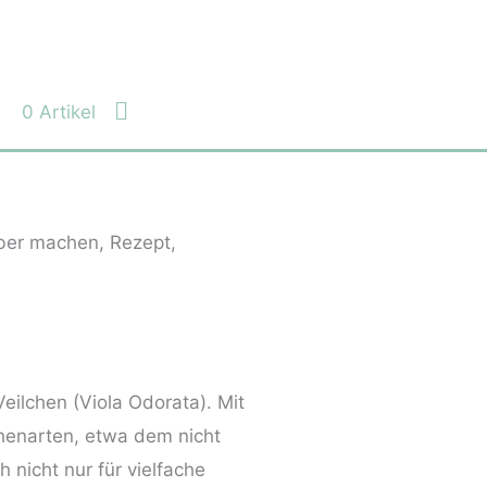
Suchen
0 Artikel
eilchen (Viola Odorata). Mit
chenarten, etwa dem nicht
 nicht nur für vielfache