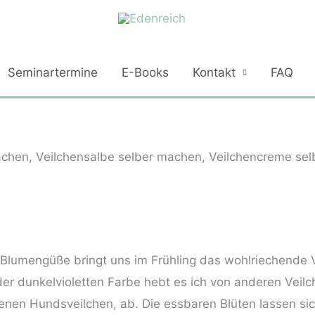
Seminartermine
E-Books
Kontakt
FAQ
Blumengüße bringt uns im Frühling das wohlriechende V
der dunkelvioletten Farbe hebt es ich von anderen Veil
enen Hundsveilchen, ab. Die essbaren Blüten lassen sich