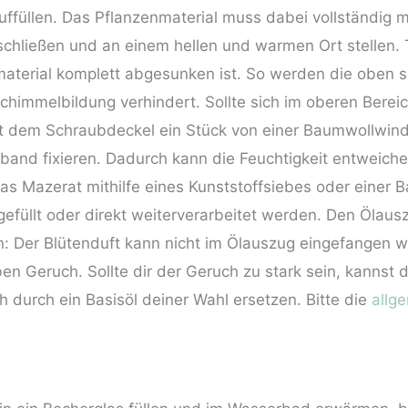
ffüllen. Das Pflanzenmaterial muss dabei vollständig m
chließen und an einem hellen und warmen Ort stellen. 
nmaterial komplett abgesunken ist. So werden die obe
chimmelbildung verhindert. Sollte sich im oberen Bere
t dem Schraubdeckel ein Stück von einer Baumwollwind
and fixieren. Dadurch kann die Feuchtigkeit entweich
as Mazerat mithilfe eines Kunststoffsiebes oder einer
efüllt oder direkt weiterverarbeitet werden. Den Ölaus
in: Der Blütenduft kann nicht im Ölauszug eingefangen 
en Geruch. Sollte dir der Geruch zu stark sein, kannst 
durch ein Basisöl deiner Wahl ersetzen. Bitte die
allg