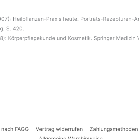
2007): Heilpflanzen-Praxis heute. Porträts-Rezepture
g. S. 420.
8): Körperpflegekunde und Kosmetik. Springer Medizin V
g nach FAGG
Vertrag widerrufen
Zahlungsmethoden
Allgemeine Warnhinweise