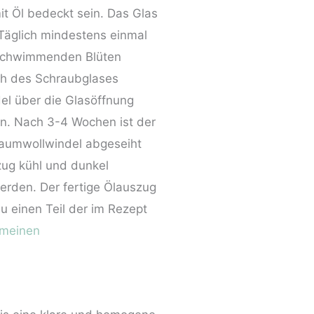
it Öl bedeckt sein. Das Glas
Täglich mindestens einmal
n schwimmenden Blüten
ich des Schraubglases
el über die Glasöffnung
en. Nach 3-4 Wochen ist der
 Baumwollwindel abgeseiht
zug kühl und dunkel
werden. Der fertige Ölauszug
du einen Teil der im Rezept
emeinen